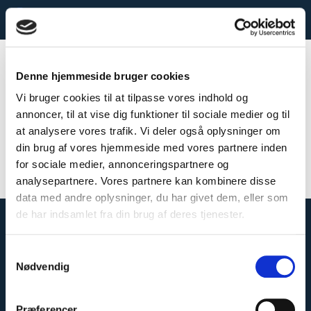
menu
MENU
Denne hjemmeside bruger cookies
Aktiviteter
Vi bruger cookies til at tilpasse vores indhold og
annoncer, til at vise dig funktioner til sociale medier og til
at analysere vores trafik. Vi deler også oplysninger om
din brug af vores hjemmeside med vores partnere inden
for sociale medier, annonceringspartnere og
analysepartnere. Vores partnere kan kombinere disse
data med andre oplysninger, du har givet dem, eller som
de har indsamlet fra din brug af deres tjenester.
Samtykkevalg
Nødvendig
Præferencer