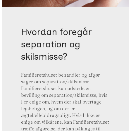
Hvordan foregår
separation og
skilsmisse?
Familieretshuset behandler og afgør
sager om separation/skilsmisse.
Familieretshuset kan udstede en
bevilling om separation/skilsmisse, hvis
I er enige om, hvem der skal overtage
lejeboligen, og om der er
ægtefællebidragspligt. Hvis I ikke er
enige om vilkårene, kan Familieretshuset
træffe afgørelse, der kan påklages til