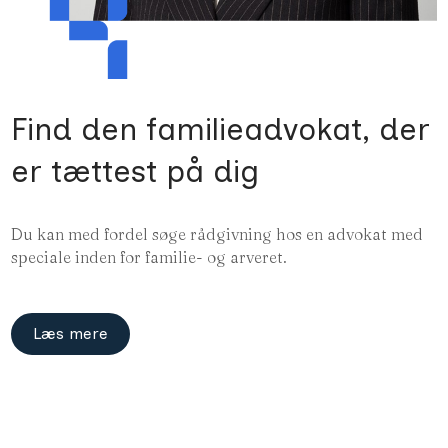
Find den familie­advokat, der
er tættest på dig
Du kan med fordel søge rådgivning hos en advokat med
speciale inden for familie- og arveret.
Læs mere