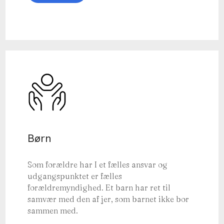
Børn
Som forældre har I et fælles ansvar og
udgangspunktet er fælles
forældremyndighed. Et barn har ret til
samvær med den af jer, som barnet ikke bor
sammen med.