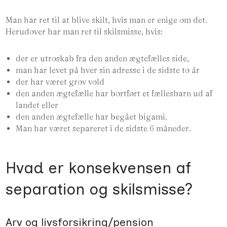
Man har ret til at blive skilt, hvis man er enige om det.
Herudover har man ret til skilsmisse, hvis:
der er utroskab fra den anden ægtefælles side,
man har levet på hver sin adresse i de sidste to år
der har været grov vold
den anden ægtefælle har bortført et fællesbarn ud af
landet eller
den anden ægtefælle har begået bigami.
Man har været separeret i de sidste 6 måneder.
Hvad er konsekvensen af
separation og skilsmisse?
Arv og livsforsikring/pension