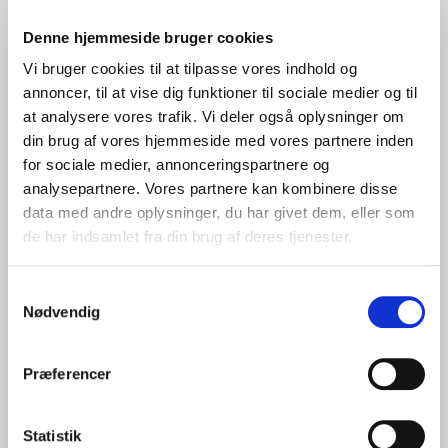
Denne hjemmeside bruger cookies
Vi bruger cookies til at tilpasse vores indhold og
annoncer, til at vise dig funktioner til sociale medier og til
at analysere vores trafik. Vi deler også oplysninger om
din brug af vores hjemmeside med vores partnere inden
for sociale medier, annonceringspartnere og
analysepartnere. Vores partnere kan kombinere disse
data med andre oplysninger, du har givet dem, eller som
de har indsamlet fra din brug af deres tjenester.
Ægtefæller
Samtykkevalg
Når I bliver gift, får I automatisk
Nødvendig
formuefællesskab og arveret efter hinanden.
Præferencer
Læs mere
Statistik