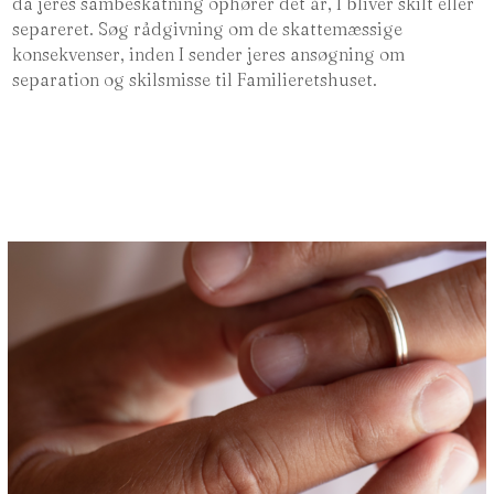
da jeres sambeskatning ophører det år, I bliver skilt eller
separeret. Søg rådgivning om de skattemæssige
konsekvenser, inden I sender jeres ansøgning om
separation og skilsmisse til Familieretshuset.