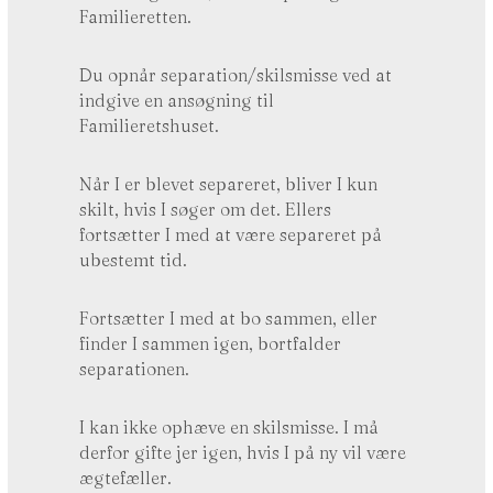
Familieretten.
Du opnår separation/skilsmisse ved at
indgive en ansøgning til
Familieretshuset.
Når I er blevet separeret, bliver I kun
skilt, hvis I søger om det. Ellers
fortsætter I med at være separeret på
ubestemt tid.
Fortsætter I med at bo sammen, eller
finder I sammen igen, bortfalder
separationen.
I kan ikke ophæve en skilsmisse. I må
derfor gifte jer igen, hvis I på ny vil være
ægtefæller.