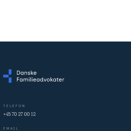
TELEFON
+45 70 27 00 12
EMAIL