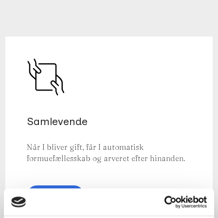
Samlevende
Når I bliver gift, får I automatisk
formuefællesskab og arveret efter hinanden.
Læs mere