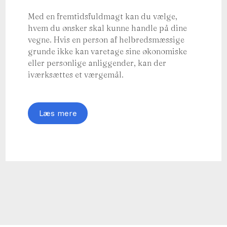
Med en fremtidsfuldmagt kan du vælge,
hvem du ønsker skal kunne handle på dine
vegne. Hvis en person af helbredsmæssige
grunde ikke kan varetage sine økonomiske
eller personlige anliggender, kan der
iværksættes et værgemål.
Læs mere