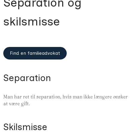
Separation og
skilsmisse
Find en familieadvokat
Separation
Man har ret til separation, hvis man ikke længere ønsker
at være gift.
Skilsmisse