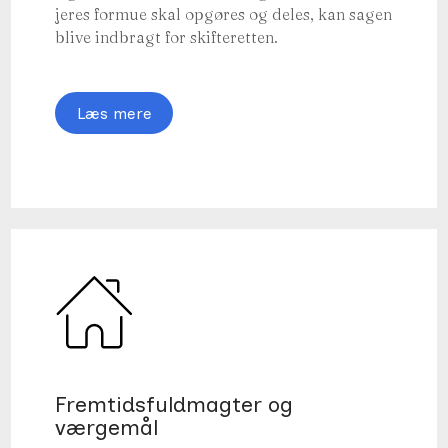
jeres formue skal opgøres og deles, kan sagen
blive indbragt for skifteretten.
Læs mere
Fremtidsfuldmagter og
værgemål