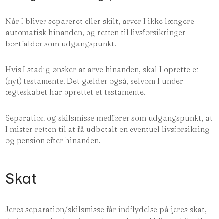
Når I bliver separeret eller skilt, arver I ikke længere
automatisk hinanden, og retten til livsforsikringer
bortfalder som udgangspunkt.
Hvis I stadig ønsker at arve hinanden, skal I oprette et
(nyt) testamente. Det gælder også, selvom I under
ægteskabet har oprettet et testamente.
Separation og skilsmisse medfører som udgangspunkt, at
I mister retten til at få udbetalt en eventuel livsforsikring
og pension efter hinanden.
Skat
Jeres separation/skilsmisse får indflydelse på jeres skat,