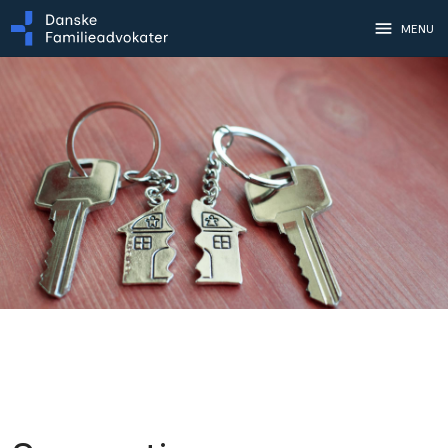
menu
MENU