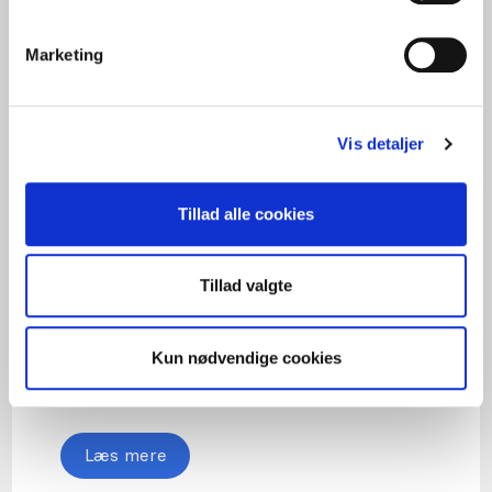
Marketing
Vis detaljer
Tillad alle cookies
Konfliktmægling
Tillad valgte
Det er ikke altid konflikter kan undgås. En
mediator er broen mellem to stridende
Kun nødvendige cookies
parter.
Læs mere