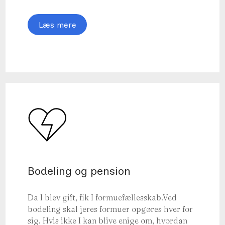
Læs mere
Bodeling og pension
Da I blev gift, fik I formuefællesskab.Ved
bodeling skal jeres formuer opgøres hver for
sig. Hvis ikke I kan blive enige om, hvordan