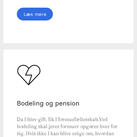
Læs mere
Bodeling og pension
Da I blev gift, fik I formuefællesskab.Ved
bodeling skal jeres formuer opgøres hver for
sig. Hvis ikke I kan blive enige om, hvordan