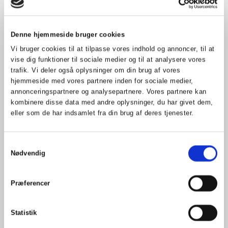
Denne hjemmeside bruger cookies
Vi bruger cookies til at tilpasse vores indhold og annoncer, til at
vise dig funktioner til sociale medier og til at analysere vores
trafik. Vi deler også oplysninger om din brug af vores
hjemmeside med vores partnere inden for sociale medier,
annonceringspartnere og analysepartnere. Vores partnere kan
kombinere disse data med andre oplysninger, du har givet dem,
Konfliktmægling
eller som de har indsamlet fra din brug af deres tjenester.
Det er ikke altid konflikter kan undgås. En
Samtykkevalg
mediator er broen mellem to stridende
Nødvendig
parter.
Præferencer
Læs mere
Statistik