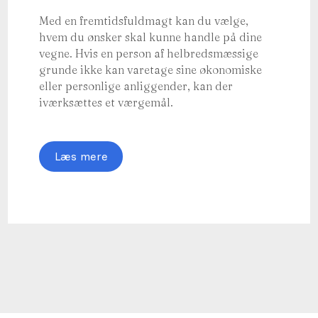
Med en fremtidsfuldmagt kan du vælge,
hvem du ønsker skal kunne handle på dine
vegne. Hvis en person af helbredsmæssige
grunde ikke kan varetage sine økonomiske
eller personlige anliggender, kan der
iværksættes et værgemål.
Læs mere