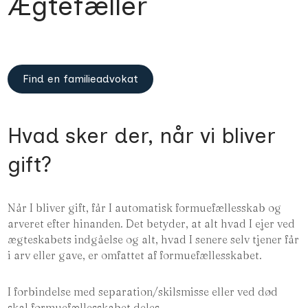
Ægtefæller
Find en familieadvokat
Hvad sker der, når vi bliver
gift?
Når I bliver gift, får I automatisk formuefællesskab og
arveret efter hinanden. Det betyder, at alt hvad I ejer ved
ægteskabets indgåelse og alt, hvad I senere selv tjener får
i arv eller gave, er omfattet af formuefællesskabet.
I forbindelse med separation/skilsmisse eller ved død
skal formuefællesskabet deles.