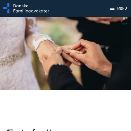
menu
MENU