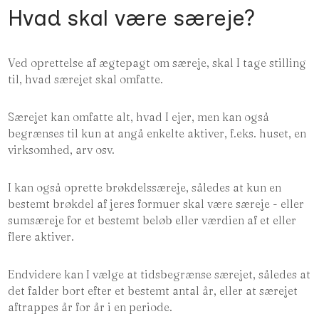
Hvad skal være særeje?
Ved oprettelse af ægtepagt om særeje, skal I tage stilling
til, hvad særejet skal omfatte.
Særejet kan omfatte alt, hvad I ejer, men kan også
begrænses til kun at angå enkelte aktiver, f.eks. huset, en
virksomhed, arv osv.
I kan også oprette brøkdelssæreje, således at kun en
bestemt brøkdel af jeres formuer skal være særeje - eller
sumsæreje for et bestemt beløb eller værdien af et eller
flere aktiver.
Endvidere kan I vælge at tidsbegrænse særejet, således at
det falder bort efter et bestemt antal år, eller at særejet
aftrappes år for år i en periode.