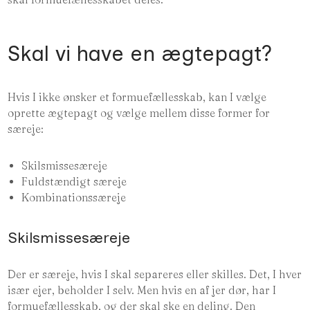
Skal vi have en ægtepagt?
Hvis I ikke ønsker et formuefællesskab, kan I vælge
oprette ægtepagt og vælge mellem disse former for
særeje:
Skilsmissesæreje
Fuldstændigt særeje
Kombinationssæreje
Skilsmissesæreje
Der er særeje, hvis I skal separeres eller skilles. Det, I hver
især ejer, beholder I selv. Men hvis en af jer dør, har I
formuefællesskab, og der skal ske en deling. Den