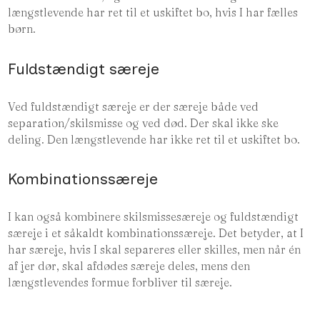
længstlevende har ret til et uskiftet bo, hvis I har fælles
børn.
Fuldstændigt særeje
Ved fuldstændigt særeje er der særeje både ved
separation/skilsmisse og ved død. Der skal ikke ske
deling. Den længstlevende har ikke ret til et uskiftet bo.
Kombinationssæreje
I kan også kombinere skilsmissesæreje og fuldstændigt
særeje i et såkaldt kombinationssæreje. Det betyder, at I
har særeje, hvis I skal separeres eller skilles, men når én
af jer dør, skal afdødes særeje deles, mens den
længstlevendes formue forbliver til særeje.