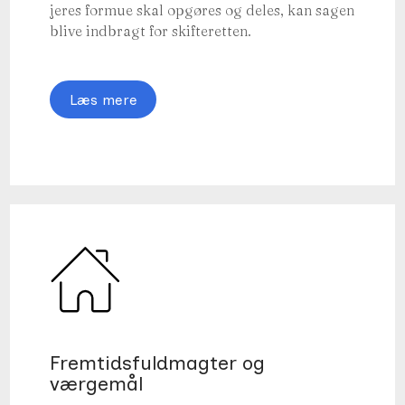
jeres formue skal opgøres og deles, kan sagen
blive indbragt for skifteretten.
Læs mere
Fremtidsfuldmagter og
værgemål