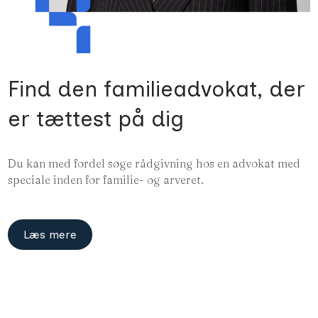
Find den familie­advokat, der
er tættest på dig
Du kan med fordel søge rådgivning hos en advokat med
speciale inden for familie- og arveret.
Læs mere