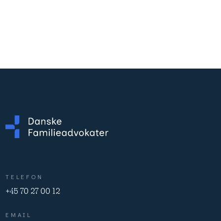
TELEFON
+45 70 27 00 12
EMAIL